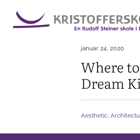
Skip
to
content
januar 24, 2020
Where to
Dream K
Aesthetic
,
Architectu